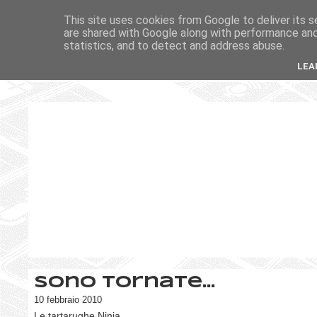
This site uses cookies from Google to deliver its s
are shared with Google along with performance and 
statistics, and to detect and address abuse.
LEA
Sono tornate...
10 febbraio 2010
Le tartarughe Ninja