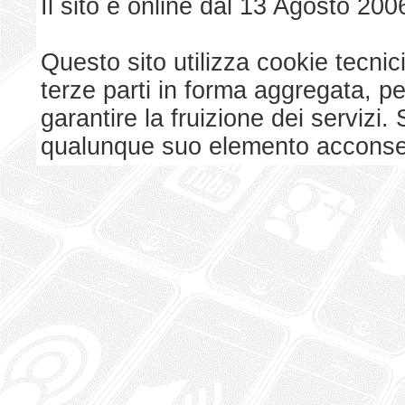
Il sito è online dal 13 Agosto 200
Questo sito utilizza cookie tecnici
terze parti in forma aggregata, p
garantire la fruizione dei serviz
qualunque suo elemento acconsent