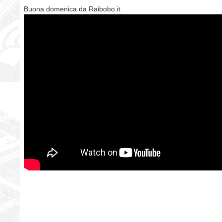
Buona domenica da Raibobo.it