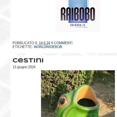
PUBBLICATO IL
14.6.24
0 COMMENTI
ETICHETTE:
WORLDWIDEBOB
Cestini
13 giugno 2024