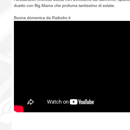
duetto con Big Mama che profuma tantissimo di estate.
Buona domenica da Raibobo.it