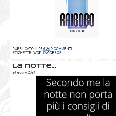
PUBBLICATO IL
25.6.24
0 COMMENTI
ETICHETTE:
WORLDWIDEBOB
La notte...
24 giugno 2024