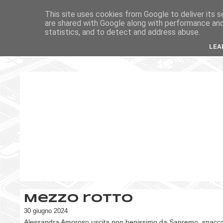
This site uses cookies from Google to deliver its s
are shared with Google along with performance and 
statistics, and to detect and address abuse.
LEA
Mezzo rotto
30 giugno 2024
Alessandra Amoroso uscita non benissimo da Sanremo, spacc