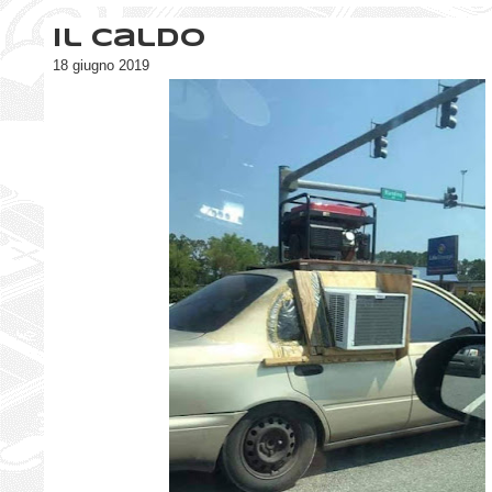
Il caldo
18 giugno 2019