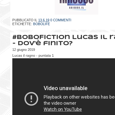
PUBBLICATO IL
13.6.19
0 COMMENTI
ETICHETTE:
BOBOLIFE
#BoboFiction Lucas il 
- Dov'è finito?
12 giugno 2019
Lucas il ragno - puntata 1