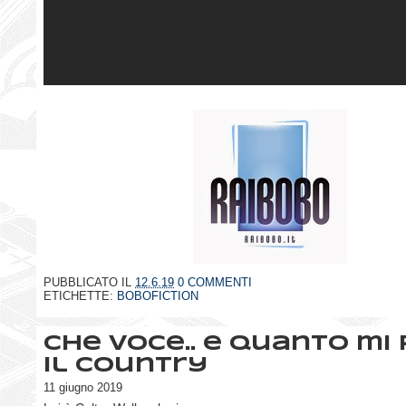
PUBBLICATO IL
12.6.19
0 COMMENTI
ETICHETTE:
BOBOFICTION
Che voce.. e quanto mi 
il country
11 giugno 2019