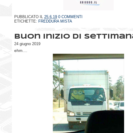
PUBBLICATO IL
25.6.19
0 COMMENTI
ETICHETTE:
FREDDURA MISTA
Buon inizio di settiman
24 giugno 2019
ehm....