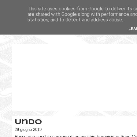
This site uses cookies from Google to deliver its s
are shared with Google along with performance and 
statistics, and to detect and address abuse.
LEA
Undo
29 giugno 2019
Pesco una vecchia canzone di un vecchio Eurovisione Song Co