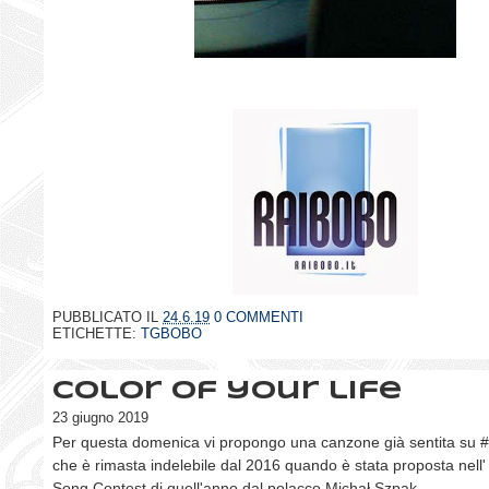
PUBBLICATO IL
24.6.19
0 COMMENTI
ETICHETTE:
TGBOBO
Color of your life
23 giugno 2019
Per questa domenica vi propongo una canzone già sentita su
che è rimasta indelebile dal 2016 quando è stata proposta nell'
Song Contest di quell'anno dal polacco Michał Szpak.