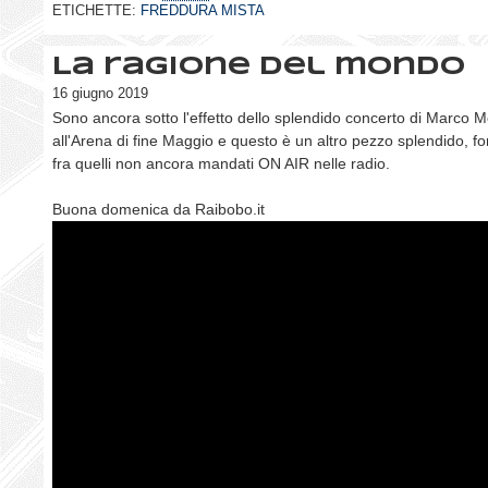
ETICHETTE:
FREDDURA MISTA
La ragione del mondo
16 giugno 2019
Sono ancora sotto l'effetto dello splendido concerto di Marco 
all'Arena di fine Maggio e questo è un altro pezzo splendido, for
fra quelli non ancora mandati ON AIR nelle radio.
Buona domenica da Raibobo.it