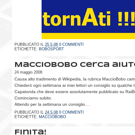
PUBBLICATO IL
25.5.08
0 COMMENTI
ETICHETTE:
BOBOSPORT
MaccioBobo cerca aiut
24 maggio 2008
Causa alto tradimento di Wikipedia, la rubrica MaccioBobo camb
Chiederò ogni settimana ai miei lettori un consiglio su qualche t
Capatonda che deve essere assolutamente pubblicato su RaiB
Cominciamo subito.
Attendo per la settimana un consiglio....
PUBBLICATO IL
24.5.08
0 COMMENTI
ETICHETTE:
MACCIOBOBO
Finita!