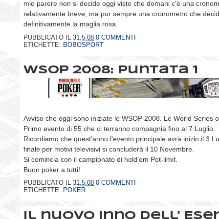
mio parere non si decide oggi visto che domani c'è una cronom
relativamente breve, ma pur sempre una cronometro che deci
definitivamente la maglia rosa.
PUBBLICATO IL
31.5.08
0 COMMENTI
ETICHETTE:
BOBOSPORT
WSOP 2008: Puntata 1
Avviso che oggi sono iniziate le WSOP 2008. Le World Series o
Primo evento di 55 che ci terranno compagnia fino al 7 Luglio.
Ricordiamo che quest'anno l'evento principale avrà inizio il 3 Lu
finale per motivi televisivi si concluderà il 10 Novembre.
Si comincia con il campionato di hold'em Pot-limit.
Buon poker a tutti!
PUBBLICATO IL
31.5.08
0 COMMENTI
ETICHETTE:
POKER
Il nuovo inno dell' Ese