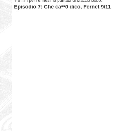
Tre film per l'ennesima puntata di Maccio Bobo:
Episodio 7: Che ca**0 dico, Fernet 9/11