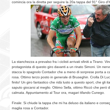
comincia ora la diretta per seguire la 20a tappa del 91° Giro d'It
La stanchezza a prevalso fra i ciclisti arrivati sfiniti a Tirano. Vi
protagonista di questo giro davanti a un rinato Simoni. Un ner
stacca lo spagnolo Contador che a meno di sorprese porta a c
rosa. Ottimo terzo posto in generale di Bruseghin. Crolla Di Luca
finito! Un giro fantastico che ridà lusto a questo sport, che gli it
saputo giocarsi al meglio. Ottimo Sella, ottimo Riccò che però 
calmata. Appuntamento al Tour ora, magari tifando Cunego.
Finale: Si chiude la tappa che mi ha deluso da italiano e conseg
maglia rosa a Contador.