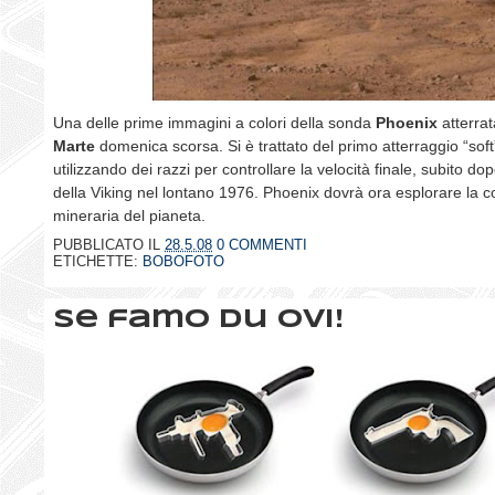
Una delle prime immagini a colori della sonda
Phoenix
atterra
Marte
domenica scorsa. Si è trattato del primo atterraggio “soft
utilizzando dei razzi per controllare la velocità finale, subito dop
della Viking nel lontano 1976. Phoenix dovrà ora esplorare la 
mineraria del pianeta.
PUBBLICATO IL
28.5.08
0 COMMENTI
ETICHETTE:
BOBOFOTO
Se famo du ovi!