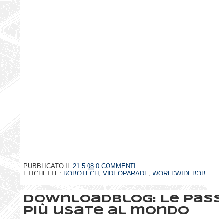
PUBBLICATO IL
21.5.08
0 COMMENTI
ETICHETTE:
BOBOTECH
,
VIDEOPARADE
,
WORLDWIDEBOB
DownloadBlog: Le pas
più usate al mondo