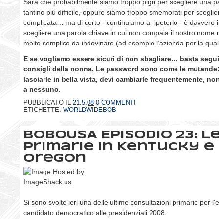
Sarà che probabilmente siamo troppo pigri per scegliere una 
tantino più difficile, oppure siamo troppo smemorati per scegli
complicata… ma di certo - continuiamo a ripeterlo - è davvero 
scegliere una parola chiave in cui non compaia il nostro nome 
molto semplice da indovinare (ad esempio l’azienda per la qual
E se vogliamo essere sicuri di non sbagliare… basta seguir
consigli della nonna. Le password sono come le mutande:
lasciarle in bella vista, devi cambiarle frequentemente, non
a nessuno.
PUBBLICATO IL
21.5.08
0 COMMENTI
ETICHETTE:
WORLDWIDEBOB
BOBOUSA Episodio 23: L
primarie in Kentucky e
Oregon
Si sono svolte ieri una delle ultime consultazioni primarie per l'
candidato democratico alle presidenziali 2008.