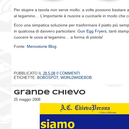
Per stupire a tavola non serve molto: a volte possono bastare
al tegamino… L’importante è riuscire a cucinarle in modo che
c
Ecco una simpatica soluzione per trasformare il piatto più sem
in qualcosa di davvero particolare:
Gun Egg Fryers
, tanti stamp
cuocere le uova al tegamino… a forma di pistola!
Fonte:
Menostorie Blog
PUBBLICATO IL
28.5.08
0 COMMENTI
ETICHETTE:
BOBOSPOT
,
WORLDWIDEBOB
Grande Chievo
25 maggio 2008