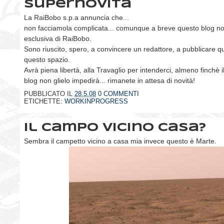
Supernovità
La RaiBobo s.p.a annuncia che...
non facciamola complicata... comunque a breve questo blog no
esclusiva di RaiBobo.
Sono riuscito, spero, a convincere un redattore, a pubblicare q
questo spazio.
Avrà piena libertà, alla Travaglio per intenderci, almeno finchè i
blog non glielo impedirà... rimanete in attesa di novità!
PUBBLICATO IL
28.5.08
0 COMMENTI
ETICHETTE:
WORKINPROGRESS
Il campo vicino casa?
Sembra il campetto vicino a casa mia invece questo è Marte.