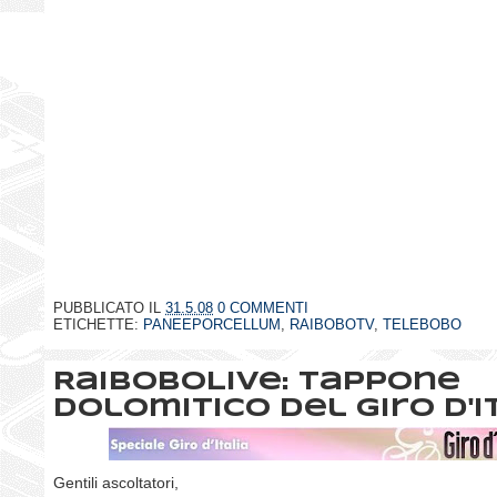
PUBBLICATO IL
31.5.08
0 COMMENTI
ETICHETTE:
PANEEPORCELLUM
,
RAIBOBOTV
,
TELEBOBO
RaiBoboLive: Tappone
dolomitico del Giro d'I
Gentili ascoltatori,