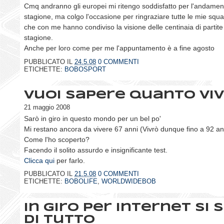
Cmq andranno gli europei mi ritengo soddisfatto per l'andamen
stagione, ma colgo l'occasione per ringraziare tutte le mie squ
che con me hanno condiviso la visione delle centinaia di partite
stagione.
Anche per loro come per me l'appuntamento è a fine agosto
PUBBLICATO IL
24.5.08
0 COMMENTI
ETICHETTE:
BOBOSPORT
Vuoi sapere quanto viv
21 maggio 2008
Sarò in giro in questo mondo per un bel po'
Mi restano ancora da vivere 67 anni (Vivrò dunque fino a 92 an
Come l'ho scoperto?
Facendo il solito assurdo e insignificante test.
Clicca qui
per farlo.
PUBBLICATO IL
21.5.08
0 COMMENTI
ETICHETTE:
BOBOLIFE
,
WORLDWIDEBOB
In giro per internet si 
di tutto