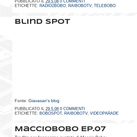
PUBBLICATO IL
29.5.08
0 COMMENTI
ETICHETTE:
RADIO2BOBO
,
RAIBOBOTV
,
TELEBOBO
Blind spot
Fonte:
Giavasan's blog
PUBBLICATO IL
29.5.08
0 COMMENTI
ETICHETTE:
BOBOSPOT
,
RAIBOBOTV
,
VIDEOPARADE
MaccioBobo Ep.07