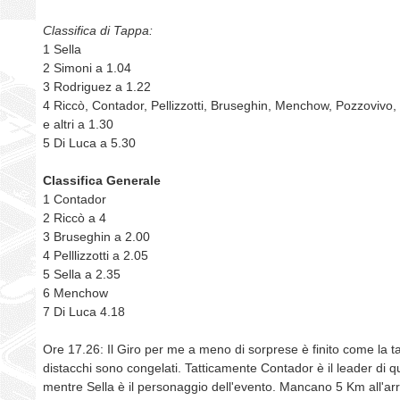
Classifica di Tappa:
1 Sella
2 Simoni a 1.04
3 Rodriguez a 1.22
4 Riccò, Contador, Pellizzotti, Bruseghin, Menchow, Pozzovivo,
e altri a 1.30
5 Di Luca a 5.30
Classifica Generale
1 Contador
2 Riccò a 4
3 Bruseghin a 2.00
4 Pelllizzotti a 2.05
5 Sella a 2.35
6 Menchow
7 Di Luca 4.18
Ore 17.26: Il Giro per me a meno di sorprese è finito come la ta
distacchi sono congelati. Tatticamente Contador è il leader di q
mentre Sella è il personaggio dell'evento. Mancano 5 Km all'arr