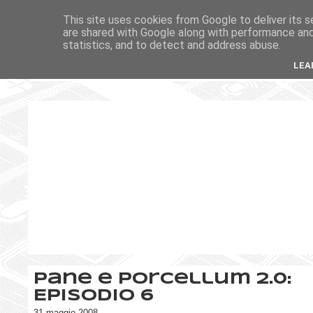
This site uses cookies from Google to deliver its s
are shared with Google along with performance and 
statistics, and to detect and address abuse.
LEA
Pane e Porcellum 2.0:
Episodio 6
31 maggio 2008