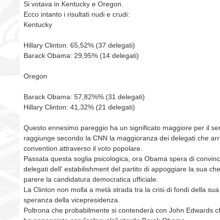
Si votava in Kentucky e Oregon.
Ecco intanto i risultati nudi e crudi:
Kentucky
Hillary Clinton: 65,52% (37 delegati)
Barack Obama: 29,95% (14 delegati)
Oregon
Barack Obama: 57,82%% (31 delegati)
Hillary Clinton: 41,32% (21 delegati)
Questo ennesimo pareggio ha un significato maggiore per il se
raggiunge secondo la CNN la maggioranza dei delegati che arri
convention attraverso il voto popolare.
Passata questa soglia psicologica, ora Obama spera di convinc
delegati dell' estabilishment del partito di appoggiare la sua c
parere la candidatura democratica ufficiale.
La Clinton non molla a metà strada tra la crisi di fondi della s
speranza della vicepresidenza.
Poltrona che probabilmente si contenderà con John Edwards c