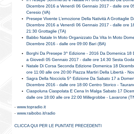
Dicembre 2016 a Venerdì 06 Gennaio 2017 - dalle ore 0
Ceresio (VA)
Presepe Vivente L’emozione Della Natività A Grottaglie
Dicembre 2016 a Venerdì 06 Gennaio 2017 - dalle ore 18
21:30 Grottaglie (TA)
Babbo Natale In Moto Organizzato Da Vita In Moto Dom
Dicembre 2016 - dalle ore 09:00 Bari (BA)
Borghi Da Presepe 3^ Edizione - 2016 Da Domenica 18
a Giovedì 05 Gennaio 2017 - dalle ore 14:30 Sesta God
Natale Di Corsa Seconda Edizione Domenica 18 Dicembr
ore 11:00 alle ore 20:00 Piazza Martiri Della Libertà - N
Sagra Della Nocciola 5^ Edizione Da Sabato 17 a Domen
Dicembre 2016 - dalle ore 18:00 Centro Storico - Tauran
Ciaspoluna Ciaspolata E Cena In Malga Sabato 17 Dice
dalle ore 18:00 alle ore 22:00 Millegrobbe - Lavarone (T
-
www.topradio.it
-
www.raibobo.it/radio
CLICCA QUI PER LE PUNTATE PRECEDENTI