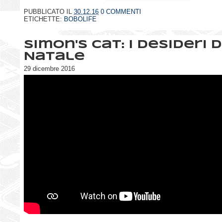
PUBBLICATO IL
30.12.16
0 COMMENTI
ETICHETTE:
BOBOLIFE
Simon's cat: i desideri d
Natale
29 dicembre 2016