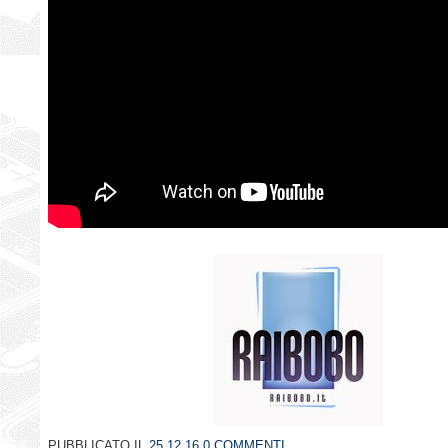
PUBBLICATO IL
25.12.16
0 COMMENTI