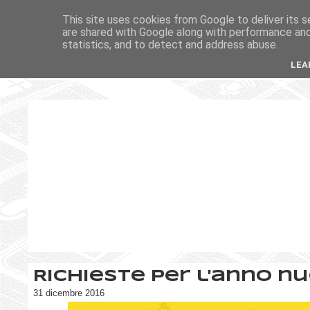
This site uses cookies from Google to deliver its s
are shared with Google along with performance and 
statistics, and to detect and address abuse.
LEA
Richieste per l'anno n
31 dicembre 2016