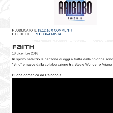
PUBBLICATO IL
19.12.16
0 COMMENTI
ETICHETTE:
FREDDURA MISTA
Faith
18 dicembre 2016
In spirito natalizio la canzone di oggi è tratta dalla colonna son
"Sing" e nasce dalla collaborazione tra Stevie Wonder e Arian
Buona domenica da Raibobo.it