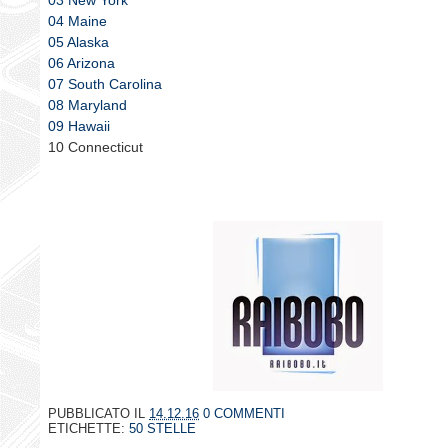
03 New York
04 Maine
05 Alaska
06 Arizona
07 South Carolina
08 Maryland
09 Hawaii
10 Connecticut
PUBBLICATO IL
14.12.16
0 COMMENTI
ETICHETTE:
50 STELLE