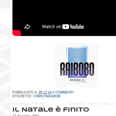
PUBBLICATO IL
28.12.16
0 COMMENTI
ETICHETTE:
CHRISTMASBOB
Il Natale è finito