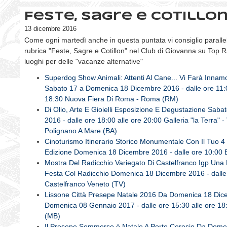
Feste, Sagre e Cotillon
13 dicembre 2016
Come ogni martedì anche in questa puntata vi consiglio paralle
rubrica "Feste, Sagre e Cotillon" nel Club di Giovanna su Top 
luoghi per delle "vacanze alternative"
Superdog Show Animali: Attenti Al Cane... Vi Farà Innam
Sabato 17 a Domenica 18 Dicembre 2016 - dalle ore 11:0
18:30 Nuova Fiera Di Roma - Roma (RM)
Di Olio, Arte E Gioielli Esposizione E Degustazione Sab
2016 - dalle ore 18:00 alle ore 20:00 Galleria "la Terra" - 
Polignano A Mare (BA)
Cinoturismo Itinerario Storico Monumentale Con Il Tuo 
Edizione Domenica 18 Dicembre 2016 - dalle ore 10:00 
Mostra Del Radicchio Variegato Di Castelfranco Igp Una
Festa Col Radicchio Domenica 18 Dicembre 2016 - dalle
Castelfranco Veneto (TV)
Lissone Città Presepe Natale 2016 Da Domenica 18 Dic
Domenica 08 Gennaio 2017 - dalle ore 15:30 alle ore 18
(MB)
Il Presepe Sommerso è Natale A Porto Ceresio Da Dome