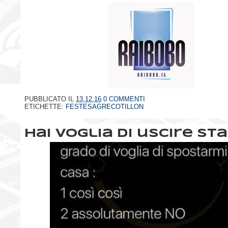
PUBBLICATO IL
13.12.16
0 COMMENTI
ETICHETTE:
FESTESAGRECOTILLON
Hai voglia di uscire st