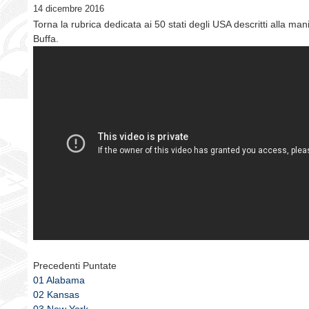
14 dicembre 2016
Torna la rubrica dedicata ai 50 stati degli USA descritti alla ma
Buffa.
Precedenti Puntate
01 Alabama
02 Kansas