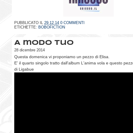
PUBBLICATO IL
29.12.14
0 COMMENTI
ETICHETTE:
BOBOFICTION
A modo tuo
28 dicembre 2014
Questa domenica vi proponiamo un pezzo di Elisa.
E' il quarto singolo tratto dall'album L'anima vola e questo pez
di Ligabue