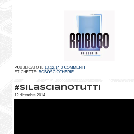
PUBBLICATO IL
13.12.14
0 COMMENTI
ETICHETTE:
BOBOSCICCHERIE
#SiLascianoTutti
12 dicembre 2014