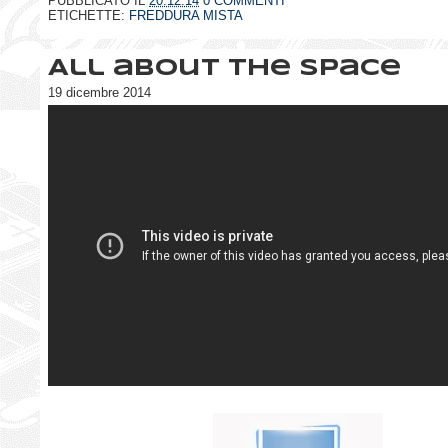
PUBBLICATO IL
20.12.14
0 COMMENTI
ETICHETTE:
FREDDURA MISTA
All about the space
19 dicembre 2014