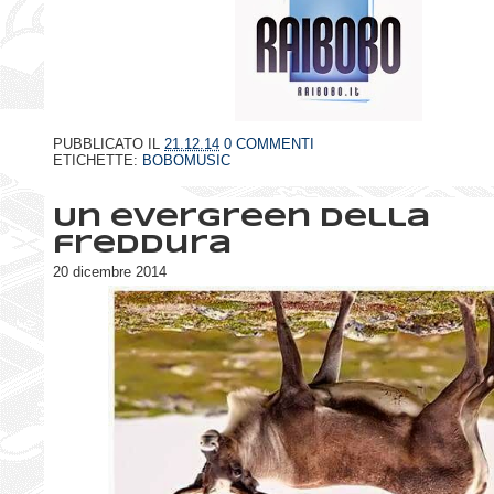
PUBBLICATO IL
21.12.14
0 COMMENTI
ETICHETTE:
BOBOMUSIC
Un evergreen della
freddura
20 dicembre 2014