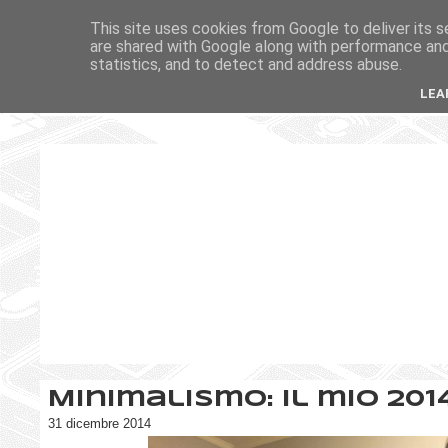
This site uses cookies from Google to deliver its s
are shared with Google along with performance and 
statistics, and to detect and address abuse.
LEA
Minimalismo: il mio 201
31 dicembre 2014