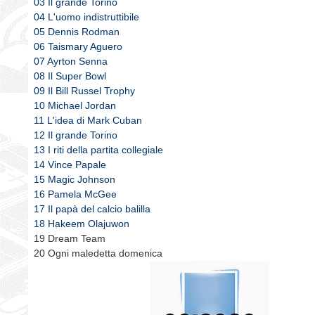
03 Il grande Torino
04 L'uomo indistruttibile
05 Dennis Rodman
06 Taismary Aguero
07 Ayrton Senna
08 Il Super Bowl
09 Il Bill Russel Trophy
10 Michael Jordan
11 L'idea di Mark Cuban
12 Il grande Torino
13 I riti della partita collegiale
14 Vince Papale
15 Magic Johnson
16 Pamela McGee
17 Il papà del calcio balilla
18 Hakeem Olajuwon
19 Dream Team
20 Ogni maledetta domenica