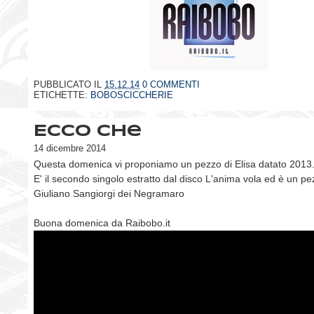
PUBBLICATO IL
15.12.14
0 COMMENTI
ETICHETTE:
BOBOSCICCHERIE
Ecco che
14 dicembre 2014
Questa domenica vi proponiamo un pezzo di Elisa datato 2013
E' il secondo singolo estratto dal disco L'anima vola ed è un pe
Giuliano Sangiorgi dei Negramaro
Buona domenica da Raibobo.it