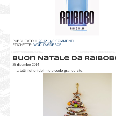
PUBBLICATO IL
26.12.14
0 COMMENTI
ETICHETTE:
WORLDWIDEBOB
Buon Natale da Raibobo
25 dicembre 2014
... a tutti i lettori del mio piccolo grande sito...