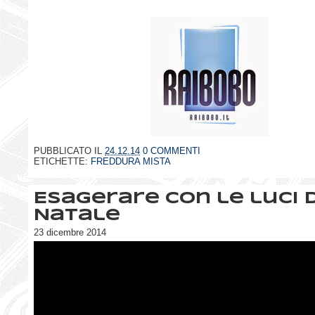
PUBBLICATO IL
24.12.14
0 COMMENTI
ETICHETTE:
FREDDURA MISTA
Esagerare con le luci d
Natale
23 dicembre 2014