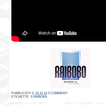
PUBBLICATO IL
23.12.14
0 COMMENTI
ETICHETTE:
STARBOBS