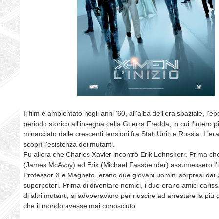
Il film è ambientato negli anni '60, all'alba dell'era spaziale, l'
periodo storico all'insegna della Guerra Fredda, in cui l'intero 
minacciato dalle crescenti tensioni fra Stati Uniti e Russia. L'era
scoprì l'esistenza dei mutanti.
Fu allora che Charles Xavier incontrò Erik Lehnsherr. Prima ch
(James McAvoy) ed Erik (Michael Fassbender) assumessero l'id
Professor X e Magneto, erano due giovani uomini sorpresi dai 
superpoteri. Prima di diventare nemici, i due erano amici carissi
di altri mutanti, si adoperavano per riuscire ad arrestare la pi
che il mondo avesse mai conosciuto.