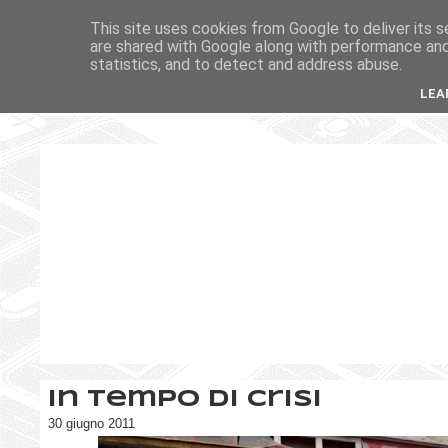
This site uses cookies from Google to deliver its s
are shared with Google along with performance and 
statistics, and to detect and address abuse.
LEA
In tempo di crisi
30 giugno 2011