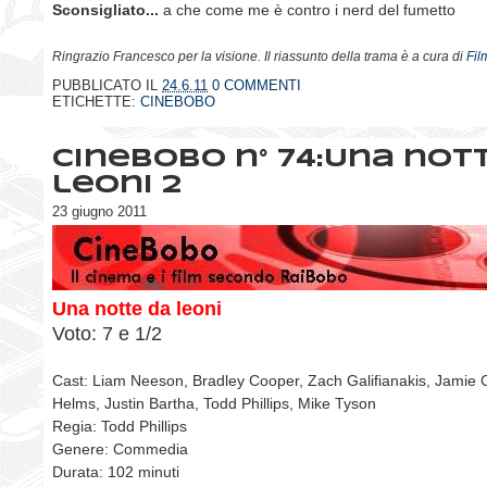
Sconsigliato...
a che come me è contro i nerd del fumetto
Ringrazio Francesco per la visione. Il riassunto della trama è a cura di
Fi
PUBBLICATO IL
24.6.11
0 COMMENTI
ETICHETTE:
CINEBOBO
CineBobo n° 74:Una not
leoni 2
23 giugno 2011
Una notte da leoni
Voto: 7 e 1/2
Cast: Liam Neeson, Bradley Cooper, Zach Galifianakis, Jamie
Helms, Justin Bartha, Todd Phillips, Mike Tyson
Regia: Todd Phillips
Genere: Commedia
Durata: 102 minuti