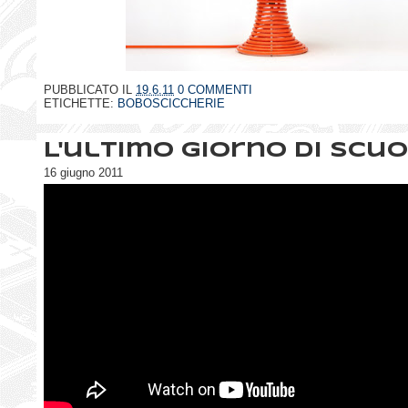
PUBBLICATO IL
19.6.11
0 COMMENTI
ETICHETTE:
BOBOSCICCHERIE
L'ultimo giorno di scu
16 giugno 2011