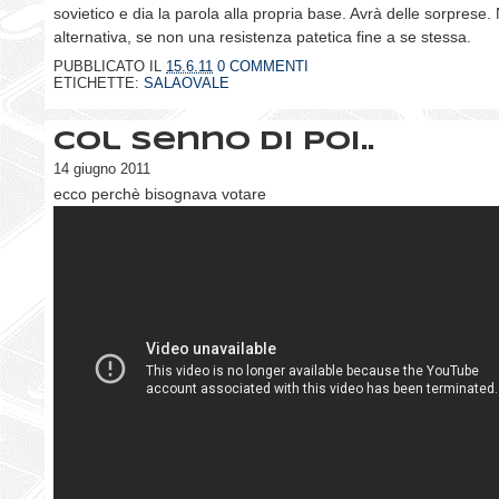
sovietico e dia la parola alla propria base. Avrà delle sorprese.
alternativa, se non una resistenza patetica fine a se stessa.
PUBBLICATO IL
15.6.11
0 COMMENTI
ETICHETTE:
SALAOVALE
Col senno di poi..
14 giugno 2011
ecco perchè bisognava votare