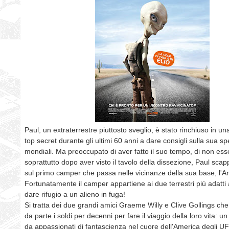
Paul, un extraterrestre piuttosto sveglio, è stato rinchiuso in un
top secret durante gli ultimi 60 anni a dare consigli sulla sua sp
mondiali. Ma preoccupato di aver fatto il suo tempo, di non esse
soprattutto dopo aver visto il tavolo della dissezione, Paul scapp
sul primo camper che passa nelle vicinanze della sua base, l'A
Fortunatamente il camper appartiene ai due terrestri più adatti 
dare rifugio a un alieno in fuga!
Si tratta dei due grandi amici Graeme Willy e Clive Gollings c
da parte i soldi per decenni per fare il viaggio della loro vita: u
da appassionati di fantascienza nel cuore dell'America degli UF