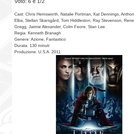
Voto: 6 e 1/2
Cast: Chris Hemsworth, Natalie Portman, Kat Dennings, Anthony
Elba, Stellan Skarsgård, Tom Hiddleston, Ray Stevenson, Rene
Gregg, Jaimie Alexander, Colm Feore, Stan Lee
Regia: Kenneth Branagh
Genere: Azione, Fantastico
Durata: 130 minuti
Produzione: U.S.A. 2011