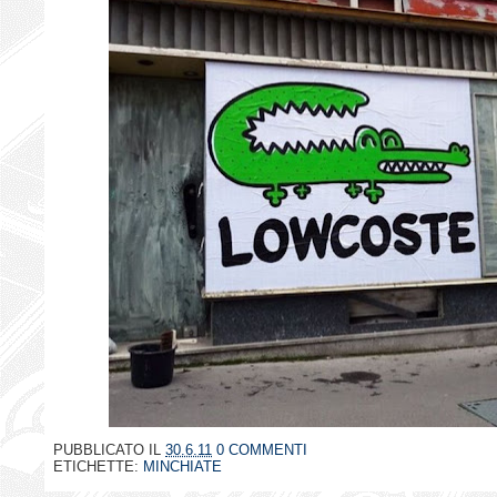
PUBBLICATO IL
30.6.11
0 COMMENTI
ETICHETTE:
MINCHIATE