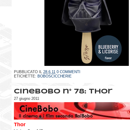
PUBBLICATO IL
28.6.11
0 COMMENTI
ETICHETTE:
BOBOSCICCHERIE
CineBobo n° 78: Thor
27 giugno 2011
Thor