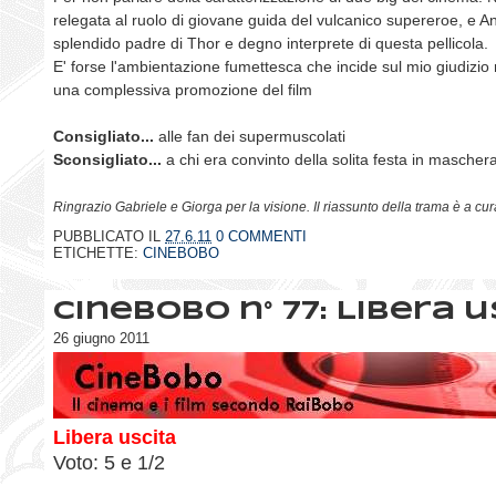
relegata al ruolo di giovane guida del vulcanico supereroe, e 
splendido padre di Thor e degno interprete di questa pellicola.
E' forse l'ambientazione fumettesca che incide sul mio giudizio
una complessiva promozione del film
Consigliato...
alle fan dei supermuscolati
Sconsigliato...
a chi era convinto della solita festa in mascher
Ringrazio Gabriele e Giorga per la visione. Il riassunto della trama è a cur
PUBBLICATO IL
27.6.11
0 COMMENTI
ETICHETTE:
CINEBOBO
CineBobo n° 77: Libera u
26 giugno 2011
Libera uscita
Voto: 5 e 1/2