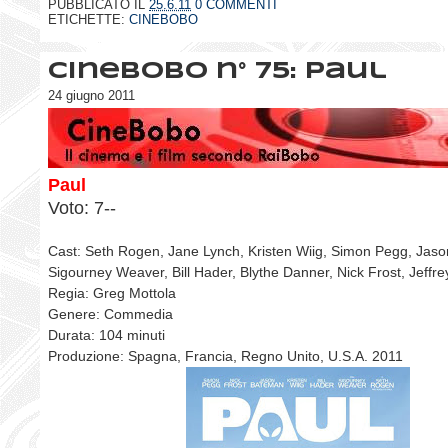
PUBBLICATO IL
25.6.11
0 COMMENTI
ETICHETTE:
CINEBOBO
CineBobo n° 75: Paul
24 giugno 2011
Paul
Voto: 7--
Cast: Seth Rogen, Jane Lynch, Kristen Wiig, Simon Pegg, Jas
Sigourney Weaver, Bill Hader, Blythe Danner, Nick Frost, Jeffr
Regia: Greg Mottola
Genere: Commedia
Durata: 104 minuti
Produzione: Spagna, Francia, Regno Unito, U.S.A. 2011