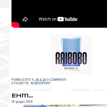
PUBBLICATO IL
26.6.18
0 COMMENTI
ETICHETTE:
BOBOSPORT
Ehm...
25 giugno 2018