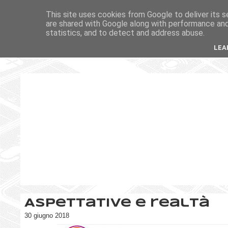
This site uses cookies from Google to deliver its s
are shared with Google along with performance and 
statistics, and to detect and address abuse.
LEA
Aspettative e realtà
30 giugno 2018