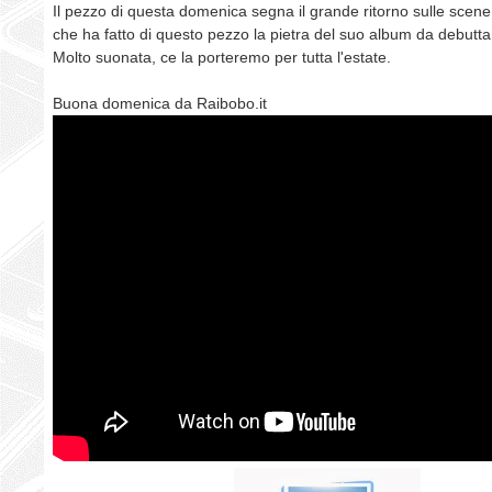
Il pezzo di questa domenica segna il grande ritorno sulle scene
che ha fatto di questo pezzo la pietra del suo album da debutta
Molto suonata, ce la porteremo per tutta l'estate.
Buona domenica da Raibobo.it