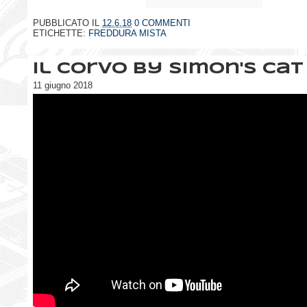
PUBBLICATO IL
12.6.18
0 COMMENTI
ETICHETTE:
FREDDURA MISTA
Il corvo by Simon's Cat
11 giugno 2018