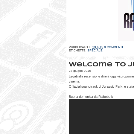
PUBBLICATO IL
29.6.15
0 COMMENTI
ETICHETTE:
SPECIALE
Welcome to J
28 giugno 2015
Legati alla recensione di ieri, oggi vi proponi
cinema.
Offiacial soundtrack di Jurassic Park, è stata
Buona domenica da Raibobo.it