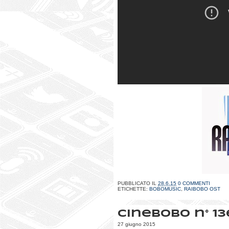
PUBBLICATO IL
28.6.15
0 COMMENTI
ETICHETTE:
BOBOMUSIC
,
RAIBOBO OST
CineBobo n° 13
27 giugno 2015