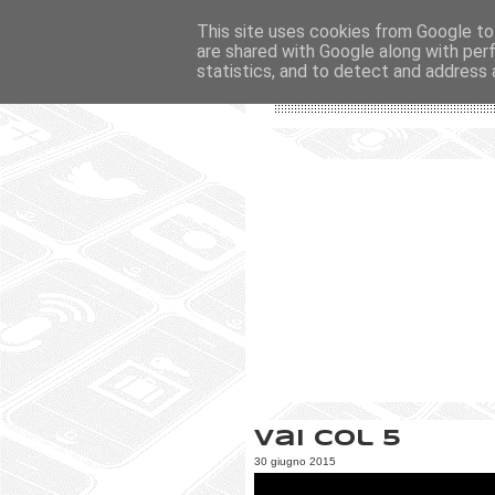
This site uses cookies from Google to 
are shared with Google along with per
statistics, and to detect and address 
Vai col 5
30 giugno 2015