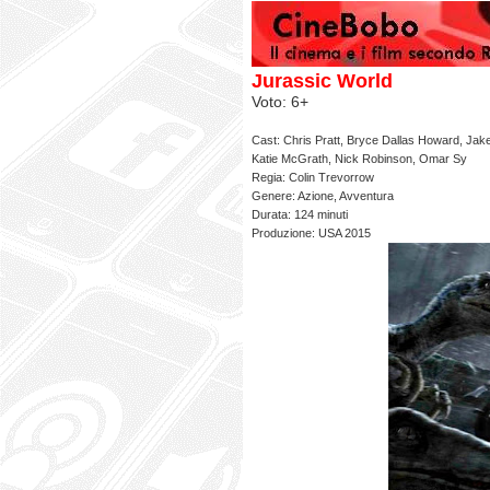
Jurassic World
Voto: 6+
Cast: Chris Pratt, Bryce Dallas Howard, Jak
Katie McGrath, Nick Robinson, Omar Sy
Regia: Colin Trevorrow
Genere: Azione, Avventura
Durata: 124 minuti
Produzione: USA 2015