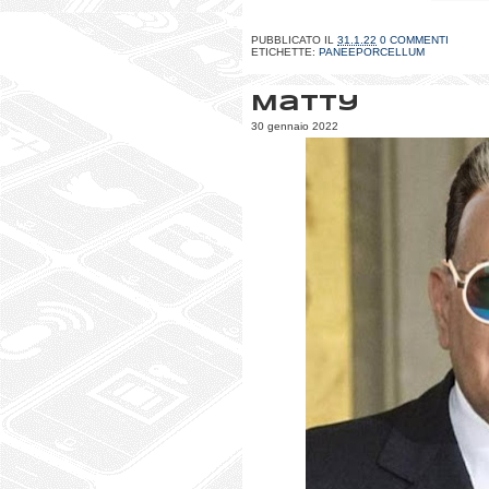
PUBBLICATO IL
31.1.22
0 COMMENTI
ETICHETTE:
PANEEPORCELLUM
Matty
30 gennaio 2022