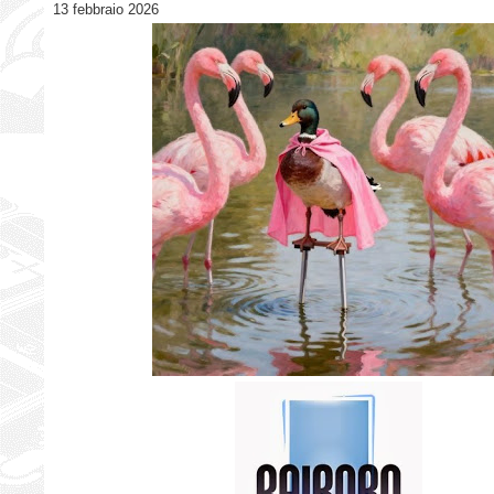
13 febbraio 2026