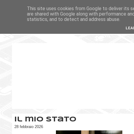
This site uses cookies from Google to deliver its s
are shared with Google along with performance and 
statistics, and to detect and address abuse.
LEA
Il mio stato
28 febbraio 2026