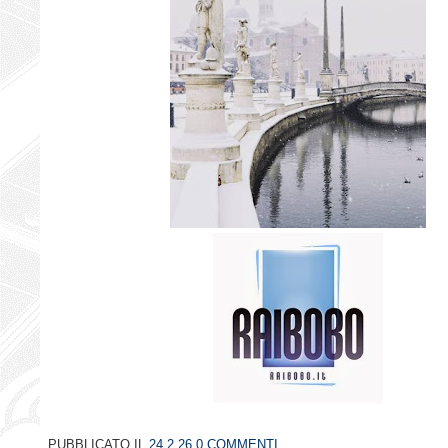
PUBBLICATO IL
24.2.26
0 COMMENTI