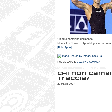
Un altro campione del mondo..
Mondiali di Nuoto .. Filippo Magnini conferma
[BoboSport]
PUBBLICATO IL
30.3.07
0 COMMENTI
Chi non camb
traccia?
29 marzo 2007