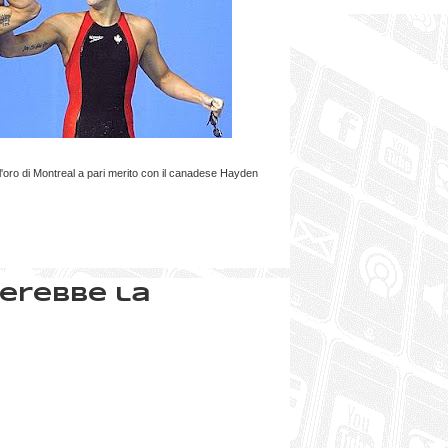
 l'oro di Montreal a pari merito con il canadese Hayden
ierebbe la