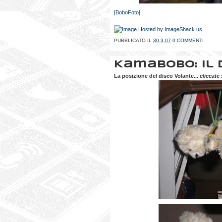
[BoboFoto]
PUBBLICATO IL
30.3.07
0 COMMENTI
KamaBobo: Il 
La posizione del disco Volante...
cliccate 