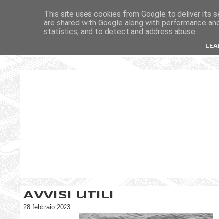
This site uses cookies from Google to deliver its s
are shared with Google along with performance and 
statistics, and to detect and address abuse.
LEA
Avvisi utili
28 febbraio 2023