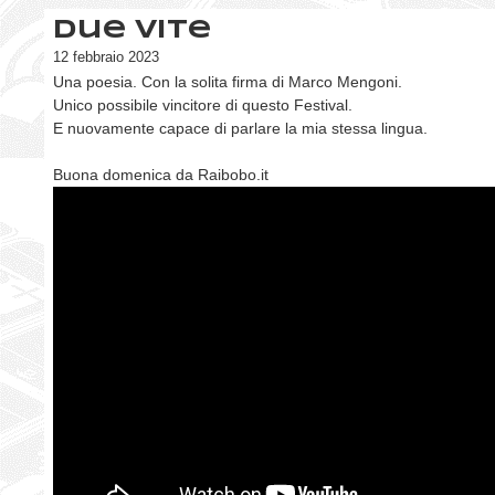
Due vite
12 febbraio 2023
Una poesia. Con la solita firma di Marco Mengoni.
Unico possibile vincitore di questo Festival.
E nuovamente capace di parlare la mia stessa lingua.
Buona domenica da Raibobo.it