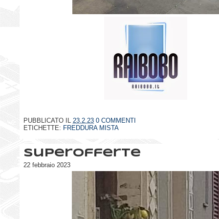
PUBBLICATO IL
23.2.23
0 COMMENTI
ETICHETTE:
FREDDURA MISTA
SuperOfferte
22 febbraio 2023