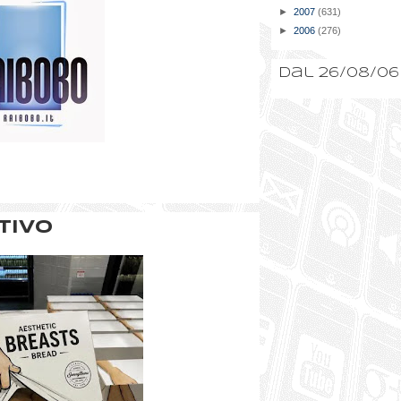
►
2007
(631)
►
2006
(276)
Dal 26/08/06
tivo