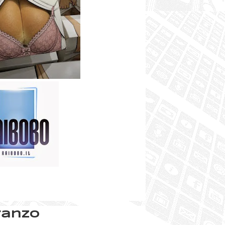
ranzo