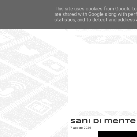
This site uses cookies from Google to 
are shared with Google along with per
statistics, and to detect and address 
Sani di mente
7 agosto 2026