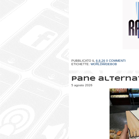
PUBBLICATO IL
6.8.26
0 COMMENTI
ETICHETTE:
WORLDWIDEBOB
Pane alterna
5 agosto 2026