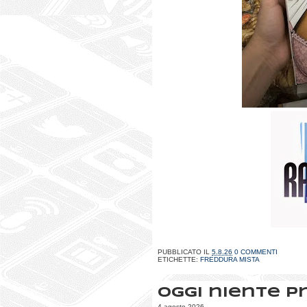
PUBBLICATO IL
5.8.26
0 COMMENTI
ETICHETTE:
FREDDURA MISTA
Oggi niente p
4 agosto 2026