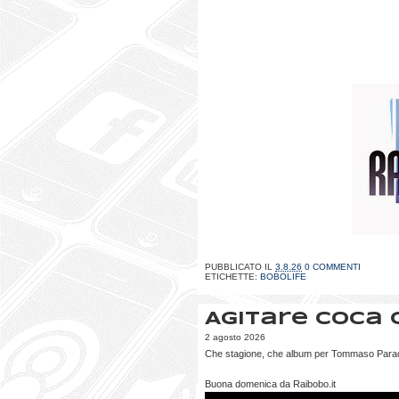
PUBBLICATO IL
3.8.26
0 COMMENTI
ETICHETTE:
BOBOLIFE
Agitare Coca 
2 agosto 2026
Che stagione, che album per Tommaso Paradi
Buona domenica da Raibobo.it