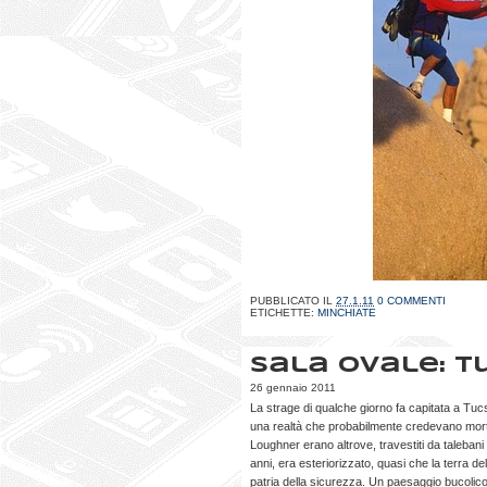
PUBBLICATO IL
27.1.11
0 COMMENTI
ETICHETTE:
MINCHIATE
Sala Ovale: 
26 gennaio 2011
La strage di qualche giorno fa capitata a Tucs
una realtà che probabilmente credevano mort
Loughner erano altrove, travestiti da talebani pi
anni, era esteriorizzato, quasi che la terra dell
patria della sicurezza. Un paesaggio bucolico, 