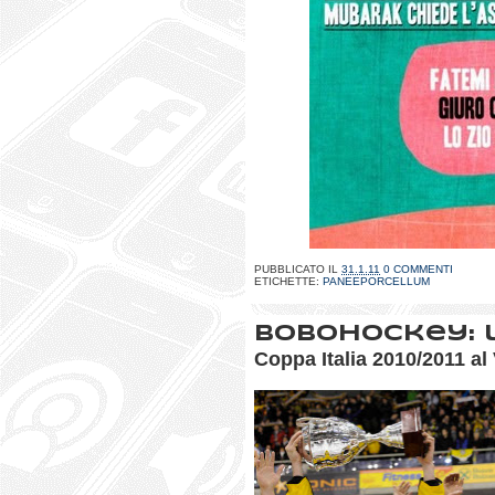
PUBBLICATO IL
31.1.11
0 COMMENTI
ETICHETTE:
PANEEPORCELLUM
BoboHockey: l
Coppa Italia 2010/2011 al 