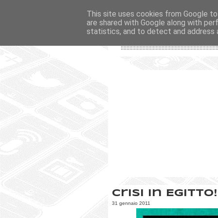
This site uses cookies from Google to 
are shared with Google along with per
statistics, and to detect and address 
Crisi in Egitto!
31 gennaio 2011