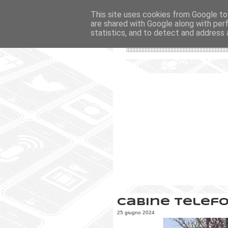
This site uses cookies from Google to 
are shared with Google along with per
statistics, and to detect and address 
Cabine telefo
25 giugno 2024