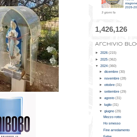
stagion
2026-2
3 giorni fa
1,426,126
Archivio bl
►
2026
(215)
►
2025
(362)
▼
2024
(360)
►
dicembre
(30)
►
novembre
(28)
►
ottobre
(31)
►
settembre
(29)
►
agosto
(31)
►
luglio
(31)
▼
giugno
(29)
Mezzo rotto
Ho smesso
Fine arredamento
Felpe