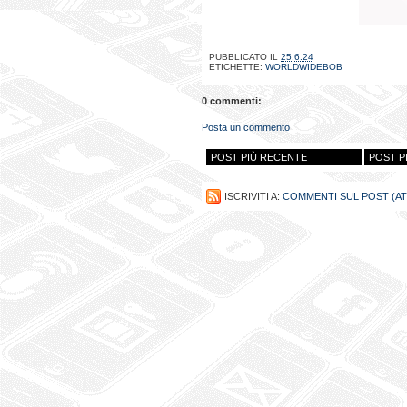
PUBBLICATO IL
25.6.24
ETICHETTE:
WORLDWIDEBOB
0 commenti:
Posta un commento
POST PIÙ RECENTE
POST P
ISCRIVITI A:
COMMENTI SUL POST (A