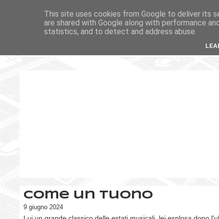
This site uses cookies from Google to deliver its s
are shared with Google along with performance and 
statistics, and to detect and address abuse.
LEA
Come un tuono
9 giugno 2024
Lui un grande classico delle estati musicali, lei esplosa dopo l