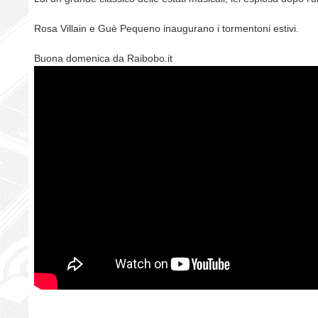
Rosa Villain e Guè Pequeno inaugurano i tormentoni estivi.
Buona domenica da Raibobo.it