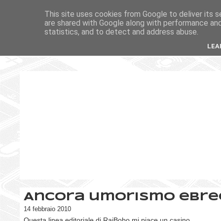
This site uses cookies from Google to deliver its s
are shared with Google along with performance and 
statistics, and to detect and address abuse.
LEA
Ancora umorismo ebre
14 febbraio 2010
Questa linea editoriale di RaiBobo mi piace un casino