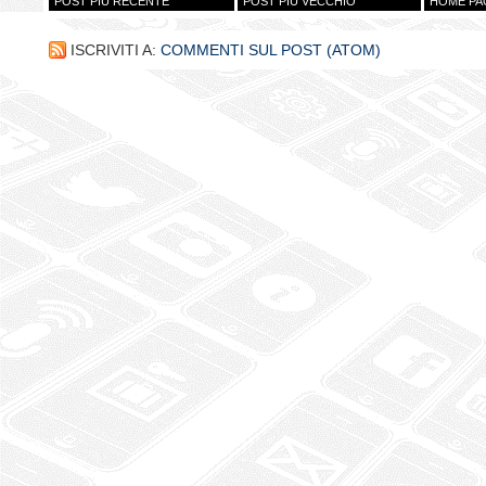
POST PIÙ RECENTE
POST PIÙ VECCHIO
HOME PA
ISCRIVITI A:
COMMENTI SUL POST (ATOM)