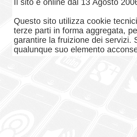
Il sito è online dal 13 Agosto 200
Questo sito utilizza cookie tecnici
terze parti in forma aggregata, p
garantire la fruizione dei serviz
qualunque suo elemento acconsent