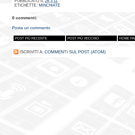
PUBBLICATO IL
28.3.11
ETICHETTE:
MINCHIATE
0 commenti:
Posta un commento
POST PIÙ RECENTE
POST PIÙ VECCHIO
HOME PA
ISCRIVITI A:
COMMENTI SUL POST (ATOM)