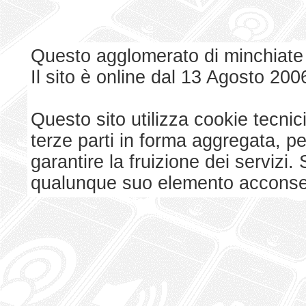
Questo agglomerato di minchiate
Il sito è online dal 13 Agosto 200
Questo sito utilizza cookie tecnici
terze parti in forma aggregata, p
garantire la fruizione dei serviz
qualunque suo elemento acconsent