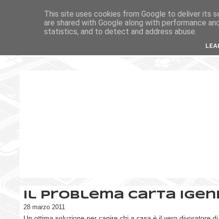
This site uses cookies from Google to deliver its s
are shared with Google along with performance and 
statistics, and to detect and address abuse.
LEA
Il problema carta igeni
28 marzo 2011
Un ottima soluzione per capire chi a casa è il vero divoratore di