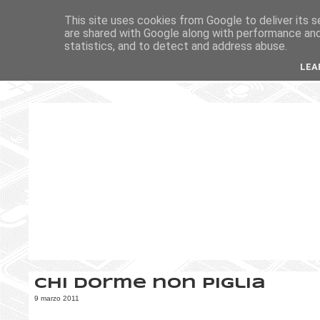
This site uses cookies from Google to deliver its s
are shared with Google along with performance and 
statistics, and to detect and address abuse.
LEA
Chi dorme non piglia
9 marzo 2011