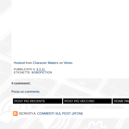
Hooked
from
Character Matters
on
Vimeo
.
PUBBLICATO IL
9.3.11
ETICHETTE:
BOBOFICTION
0 commenti:
Posta un commento
POST PIÙ RECENTE
POST PIÙ VECCHIO
HOME PA
ISCRIVITI A:
COMMENTI SUL POST (ATOM)