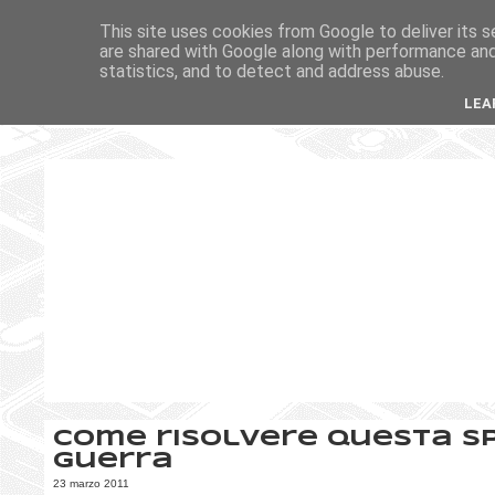
This site uses cookies from Google to deliver its s
are shared with Google along with performance and 
statistics, and to detect and address abuse.
LEA
Come risolvere questa s
guerra
23 marzo 2011