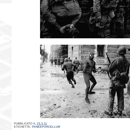
PUBBLICATO IL
23.3.11
ETICHETTE:
PANEEPORCELLUM