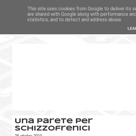
This site uses cookies from Google to deliver its s
are shared with Google along with performance and 
statistics, and to detect and address abuse.
LEA
Una parete per
schizzofrenici
28 ottobre 2010