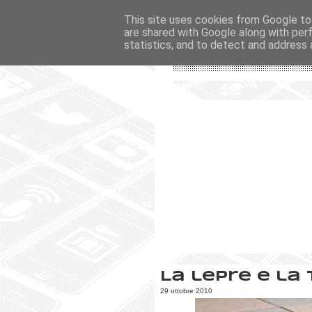
This site uses cookies from Google to 
are shared with Google along with per
statistics, and to detect and address 
La lepre e la
29 ottobre 2010