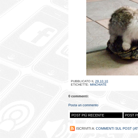
PUBBLICATO IL
29.10.10
ETICHETTE:
MINCHIATE
0 commenti:
Posta un commento
POST PIÙ RECENTE
POST P
ISCRIVITI A:
COMMENTI SUL POST (A