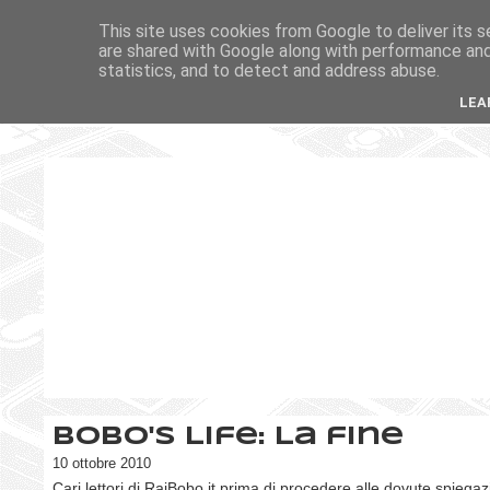
This site uses cookies from Google to deliver its s
are shared with Google along with performance and 
statistics, and to detect and address abuse.
LEA
Bobo's Life: La fine
10 ottobre 2010
Cari lettori di RaiBobo.it prima di procedere alle dovute spiegaz