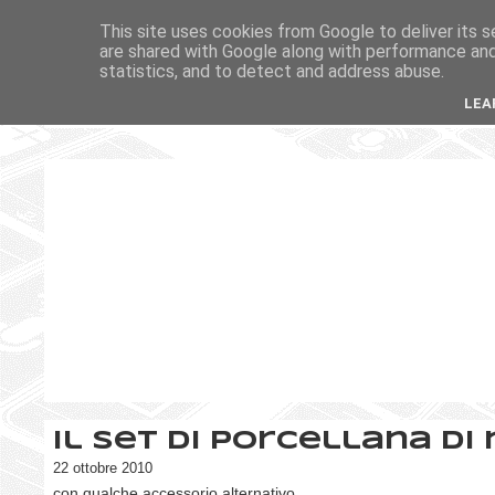
This site uses cookies from Google to deliver its s
are shared with Google along with performance and 
statistics, and to detect and address abuse.
LEA
Il set di porcellana di
22 ottobre 2010
con qualche accessorio alternativo