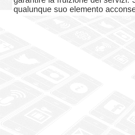
garantire la fruizione dei serviz
qualunque suo elemento acconsent