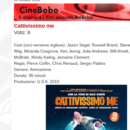
Cattivissimo me
Voto: 9
Cast (voci versione inglese): Jason Segel, Russell Brand, Steve
Wiig, Miranda Cosgrove, Ken Jeong, Julie Andrews, Will Arnett
McBride, Mindy Kaling, Jemaine Clement
Regia: Pierre Coffin, Chris Renaud, Sergio Pablos
Genere: Animazione
Durata: 95 minuti
Produzione: U.S.A. 2010