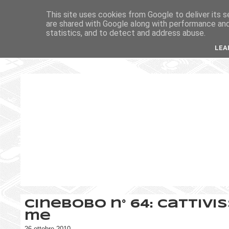
This site uses cookies from Google to deliver its s
are shared with Google along with performance and 
statistics, and to detect and address abuse.
LEA
CineBobo n° 64: Cattivi
me
26 ottobre 2010