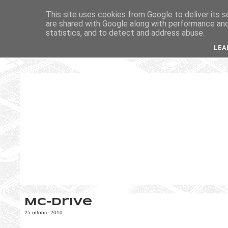
This site uses cookies from Google to deliver its s
are shared with Google along with performance and 
statistics, and to detect and address abuse.
LEA
MC-Drive
25 ottobre 2010