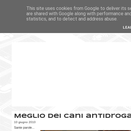
This site uses cookies from Google to deliver its s
are shared with Google along with performance and 
statistics, and to detect and address abuse.
LEA
Meglio dei cani antidrog
10 giugno 2010
Sante parole...