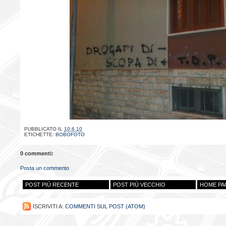
PUBBLICATO IL
10.6.10
ETICHETTE:
BOBOFOTO
0 commenti:
Posta un commento
POST PIÙ RECENTE
POST PIÙ VECCHIO
HOME PA
ISCRIVITI A:
COMMENTI SUL POST (ATOM)