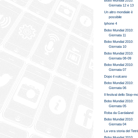
Bobo Mundial 2010:
Giornata 12 e 13
Un altro mondiale è
possibile
Iphone 4
Bobo Mundial 2010:
Giornata 11
Bobo Mundial 2010:
Giornata 10
Bobo Mundial 2010:
Giornata 08-09
Bobo Mundial 2010:
Giornata 07
Dopo il vulcano
Bobo Mundial 2010:
Giornata 06
Il festival dello Stop-m
Bobo Mundial 2010:
Giornata 05
Roba da Gardaland
Bobo Mundial 2010:
Giornata 04
La vera storia del Tetri
Bobo Mundial 2010: