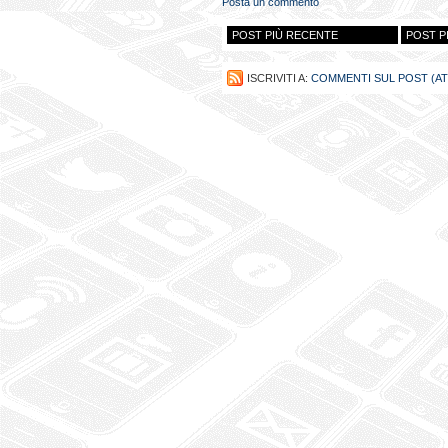
Posta un commento
POST PIÙ RECENTE
POST P
ISCRIVITI A:
COMMENTI SUL POST (A