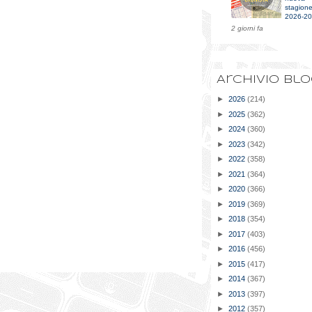
stagion
2026-2
2 giorni fa
Archivio bl
►
2026
(214)
►
2025
(362)
►
2024
(360)
►
2023
(342)
►
2022
(358)
►
2021
(364)
►
2020
(366)
►
2019
(369)
►
2018
(354)
►
2017
(403)
►
2016
(456)
►
2015
(417)
►
2014
(367)
►
2013
(397)
►
2012
(357)