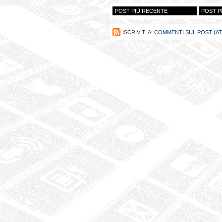
POST PIÙ RECENTE
POST P
ISCRIVITI A:
COMMENTI SUL POST (A