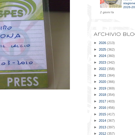
stagion
2026-2
2 giorni fa
Archivio bl
►
2026
(213)
►
2025
(362)
►
2024
(360)
►
2023
(342)
►
2022
(358)
►
2021
(364)
►
2020
(366)
►
2019
(369)
►
2018
(354)
►
2017
(403)
►
2016
(456)
►
2015
(417)
►
2014
(367)
►
2013
(397)
►
2012
(357)