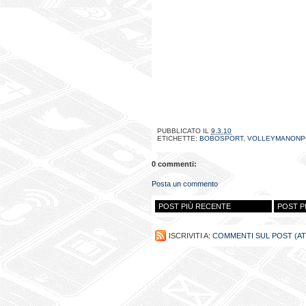
PUBBLICATO IL
9.3.10
ETICHETTE:
BOBOSPORT
,
VOLLEYMANON
0 commenti:
Posta un commento
POST PIÙ RECENTE
POST P
ISCRIVITI A:
COMMENTI SUL POST (A