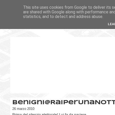
This site uses cookies from Google to deliver its s
are shared with Google along with performance and 
statistics, and to detect and address abuse.
LEA
Benigni@RaiPerUnaNot
26 marzo 2010
Prima del silenzio elettorale! Lui fa da paciere...