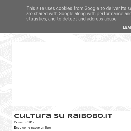
This site uses cookies from Google to deliver its s
are shared with Google along with performance and 
statistics, and to detect and address abuse.
LEA
Cultura su RaiBobo.it
27 marzo 2012
Ecco come nasce un libro