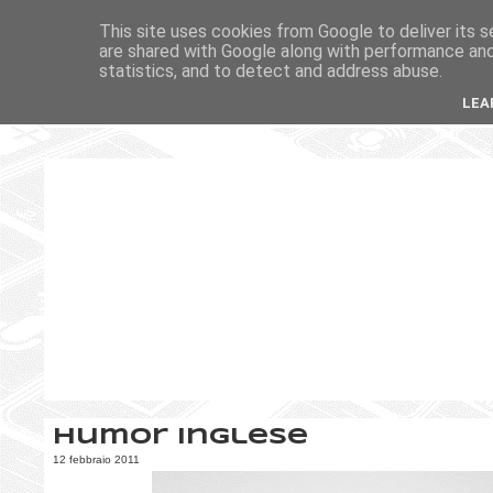
This site uses cookies from Google to deliver its s
are shared with Google along with performance and 
statistics, and to detect and address abuse.
LEA
Humor inglese
12 febbraio 2011