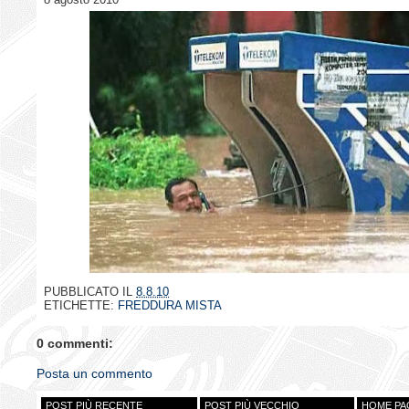
PUBBLICATO IL
8.8.10
ETICHETTE:
FREDDURA MISTA
0 commenti:
Posta un commento
POST PIÙ RECENTE
POST PIÙ VECCHIO
HOME PA