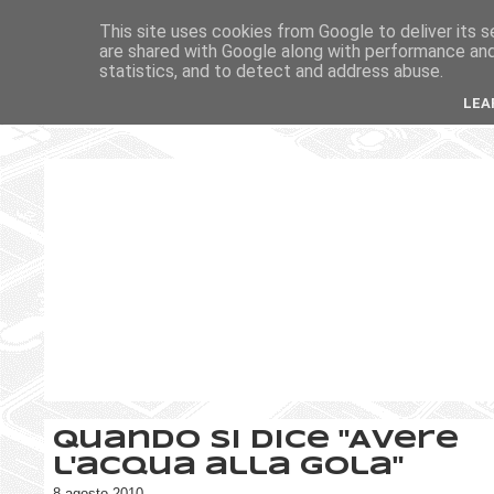
This site uses cookies from Google to deliver its s
are shared with Google along with performance and 
statistics, and to detect and address abuse.
LEA
Quando si dice "Avere
l'acqua alla gola"
8 agosto 2010