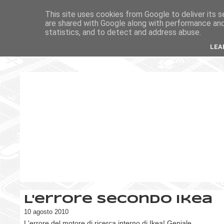
This site uses cookies from Google to deliver its s
are shared with Google along with performance and 
statistics, and to detect and address abuse.
LEA
L'errore secondo Ikea
10 agosto 2010
L'errore del motore di ricerca interno di Ikea! Geniale