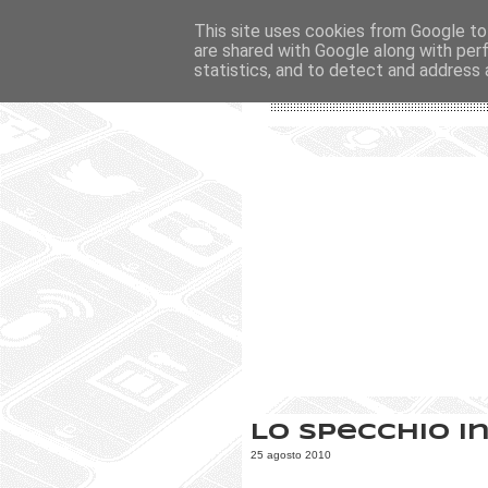
This site uses cookies from Google to 
are shared with Google along with per
statistics, and to detect and address 
Lo specchio in
25 agosto 2010