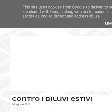
This site uses cookies from Google to deliver its s
are shared with Google along with performance and 
statistics, and to detect and address abuse.
LEA
Contro i diluvi estivi
20 agosto 2010