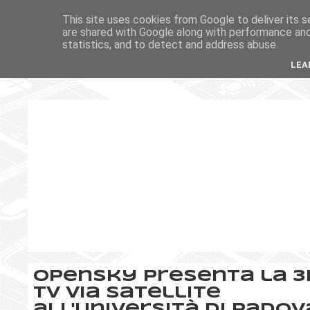
This site uses cookies from Google to deliver its s
are shared with Google along with performance and 
statistics, and to detect and address abuse.
LEA
OpenSky presenta la 3
Tv via Satellite
all'Università di Padov