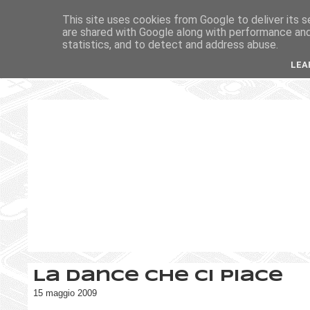
This site uses cookies from Google to deliver its s
are shared with Google along with performance and 
statistics, and to detect and address abuse.
LEA
La dance che ci piace
15 maggio 2009