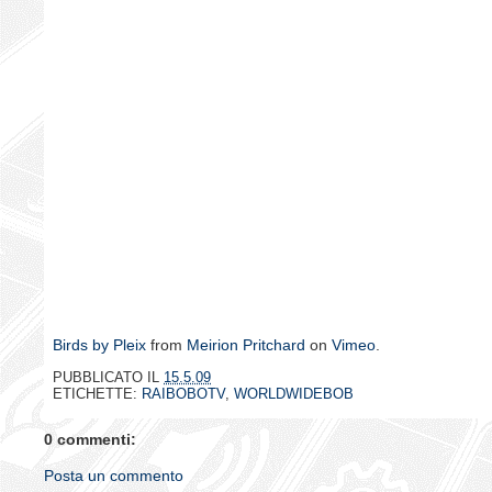
Birds by Pleix
from
Meirion Pritchard
on
Vimeo
.
PUBBLICATO IL
15.5.09
ETICHETTE:
RAIBOBOTV
,
WORLDWIDEBOB
0 commenti:
Posta un commento