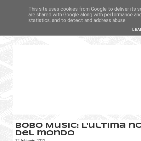
This site uses cookies from Google to deliver its s
are shared with Google along with performance and 
statistics, and to detect and address abuse.
LEA
Bobo Music: L'ultima n
del mondo
12 febbraio 2012