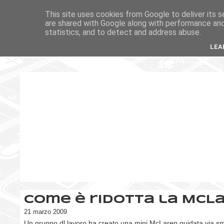
This site uses cookies from Google to deliver its s
are shared with Google along with performance and 
statistics, and to detect and address abuse.
LEA
Come è ridotta la McL
21 marzo 2009
Un gruppo dl lavoro ha creato una mini McLaren guidata via 