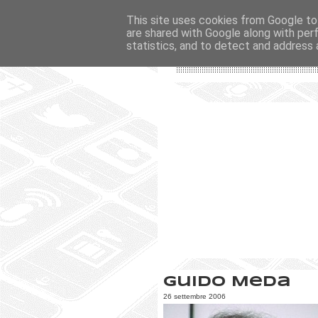
This site uses cookies from Google to 
are shared with Google along with per
statistics, and to detect and address 
Guido Meda
26 settembre 2006