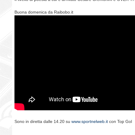
Buona domenica da Raibobo.it
Sono in diretta dalle 14.20 su
www.sportnelweb.it
con Top Gol