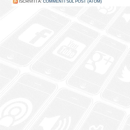
ISCRIVITI A:
COMMENTI SUL POST (ATOM)