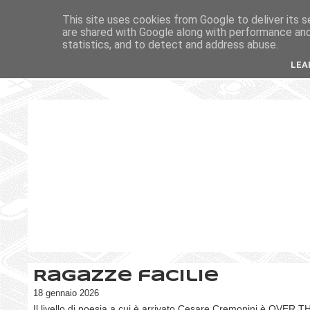
This site uses cookies from Google to deliver its s
are shared with Google along with performance and 
statistics, and to detect and address abuse.
LEA
Ragazze facilie
18 gennaio 2026
Il livello di poesia a cui è arrivato Cesare Cremonini è OVER 