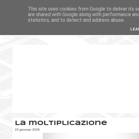
This site uses cookies from Google to deliver its s
are shared with Google along with performance and 
statistics, and to detect and address abuse.
LEA
La moltiplicazione
23 gennaio 2026