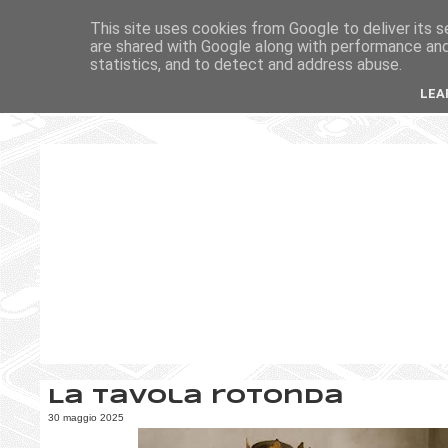
This site uses cookies from Google to deliver its s
are shared with Google along with performance and 
statistics, and to detect and address abuse.
LEA
La tavola rotonda
30 maggio 2025