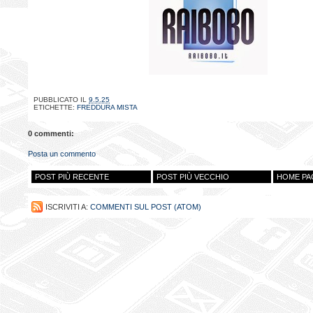
PUBBLICATO IL
9.5.25
ETICHETTE:
FREDDURA MISTA
0 commenti:
Posta un commento
POST PIÙ RECENTE
POST PIÙ VECCHIO
HOME PA
ISCRIVITI A:
COMMENTI SUL POST (ATOM)