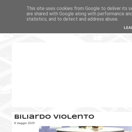
This site uses cookies from Google to deliver its s
are shared with Google along with performance and 
statistics, and to detect and address abuse.
LEA
Biliardo violento
9 maggio 2025