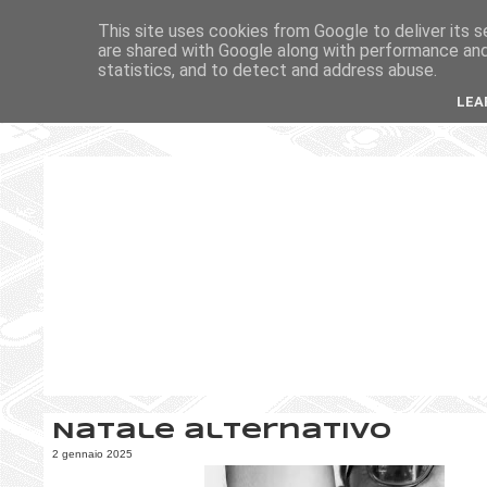
This site uses cookies from Google to deliver its s
are shared with Google along with performance and 
statistics, and to detect and address abuse.
LEA
Natale alternativo
2 gennaio 2025