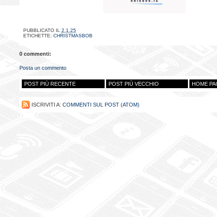
PUBBLICATO IL
2.1.25
ETICHETTE:
CHRISTMASBOB
0 commenti:
Posta un commento
POST PIÙ RECENTE
POST PIÙ VECCHIO
HOME PA
ISCRIVITI A:
COMMENTI SUL POST (ATOM)