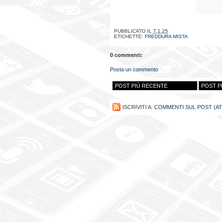
PUBBLICATO IL
7.1.25
ETICHETTE:
FREDDURA MISTA
0 commenti:
Posta un commento
POST PIÙ RECENTE
POST P
ISCRIVITI A:
COMMENTI SUL POST (A