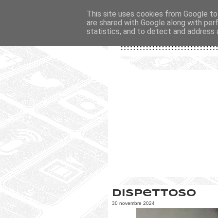
This site uses cookies from Google to 
are shared with Google along with per
statistics, and to detect and address 
Dispettoso
30 novembre 2024