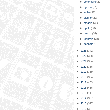
►
settembre
(29)
►
agosto
(31)
►
luglio
(31)
►
giugno
(29)
►
maggio
(31)
►
aprile
(30)
►
marzo
(31)
►
febbraio
(28)
►
gennaio
(31)
►
2023
(342)
►
2022
(358)
►
2021
(364)
►
2020
(366)
►
2019
(369)
►
2018
(354)
►
2017
(403)
►
2016
(456)
►
2015
(417)
►
2014
(367)
►
2013
(397)
►
2012
(357)