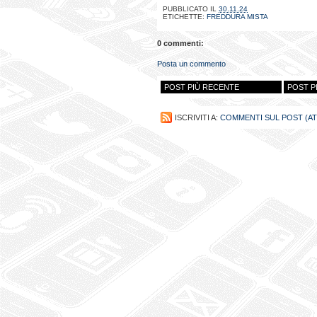
PUBBLICATO IL
30.11.24
ETICHETTE:
FREDDURA MISTA
0 commenti:
Posta un commento
POST PIÙ RECENTE
POST P
ISCRIVITI A:
COMMENTI SUL POST (A