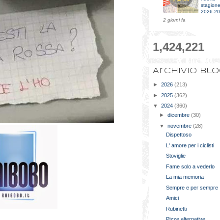
stagion
2026-2
2 giorni fa
1,424,221
Archivio bl
►
2026
(213)
►
2025
(362)
▼
2024
(360)
►
dicembre
(30)
▼
novembre
(28)
Dispettoso
L' amore per i ciclisti
Stoviglie
Fame solo a vederlo
La mia memoria
Sempre e per sempre
Amici
Rubinetti
Pizze alternative